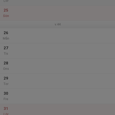
Lör
25
Sön
v.44
26
Mån
27
Tis
28
Ons
29
Tor
30
Fre
31
Lör