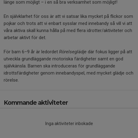
länge som möjligt – i en så bra verksamhet som möjligt!
En självklarhet för oss är att vi satsar lika mycket på flickor som
pojkar och trots att vi enbart sysslar med innebandy så vill vi att
våra aktiva skall kunna hålla på med flera idrotter/aktiviteter och
arbetar aktivt för det.
För barn 6–9 år är ledordet
Rörelseglädje
där fokus ligger på att
utveckla grundläggande motoriska färdigheter samt en god
självkänsla. Barnen ska introduceras för grundläggande
idrottsfärdigheter genom innebandyspel, med mycket glädje och
rörelse.
Kommande aktiviteter
Inga aktiviteter inbokade