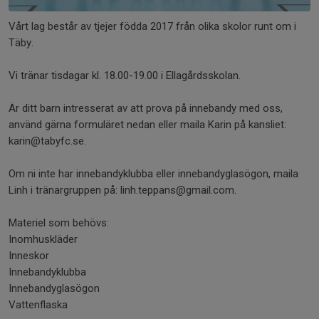
Vårt lag består av tjejer födda 2017 från olika skolor runt om i
Täby.
Vi tränar tisdagar kl. 18.00-19.00 i Ellagårdsskolan.
Är ditt barn intresserat av att prova på innebandy med oss,
använd gärna formuläret nedan eller maila Karin på kansliet:
karin@tabyfc.se.
Om ni inte har innebandyklubba eller innebandyglasögon, maila
Linh i tränargruppen på: linh.teppans@gmail.com.
Materiel som behövs:
Inomhuskläder
Inneskor
Innebandyklubba
Innebandyglasögon
Vattenflaska