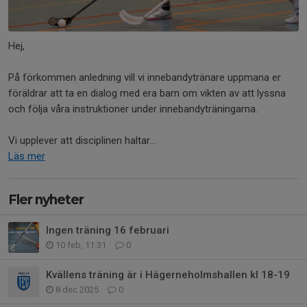
Hej,
På förkommen anledning vill vi innebandytränare uppmana er
föräldrar att ta en dialog med era barn om vikten av att lyssna
och följa våra instruktioner under innebandyträningarna.
Vi upplever att disciplinen haltar...
Läs mer
Fler nyheter
Ingen träning 16 februari
10 feb, 11:31
0
Kvällens träning är i Hägerneholmshallen kl 18-19
8 dec 2025
0