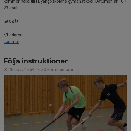
kommer hålla till i Byängsskolans gymanstiksal. Datumen är 16 +
23 april.
Ses då!
//Ledarna
Läs mer
Följa instruktioner
25 mar, 15:54
0 kommentarer