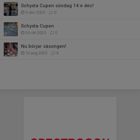
Schysta Cupen söndag 14:e dec!
5 dec 2025
0
Schysta Cupen
24 okt 2025
0
Nu börjar säsongen!
12 aug 2025
0