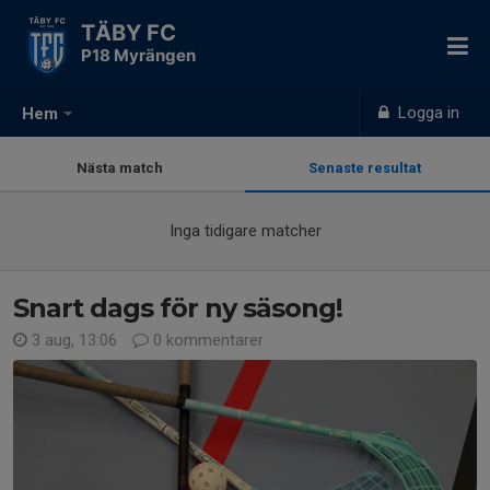
TÄBY FC
P18 Myrängen
Logga in
Hem
Nästa match
Senaste resultat
Inga tidigare matcher
Snart dags för ny säsong!
3 aug, 13:06
0 kommentarer