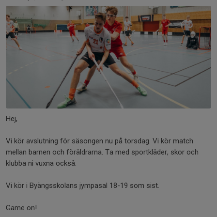
Hej,
Vi kör avslutning för säsongen nu på torsdag. Vi kör match
mellan barnen och föräldrarna. Ta med sportkläder, skor och
klubba ni vuxna också.
Vi kör i Byängsskolans jympasal 18-19 som sist.
Game on!