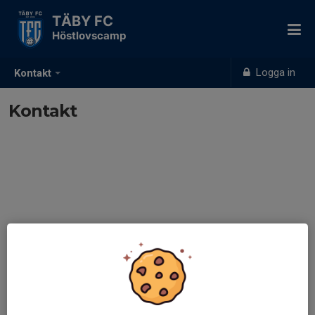
TÄBY FC
Höstlovscamp
Logga in
Kontakt
Kontakt