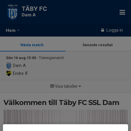
TÄBY FC
Dam A
Logga in
Hem
Nästa match
Senaste resultat
Sön 16 aug 15:00
- Träningsmatch
Dam A
Endre IF
Visa tabeller
Välkommen till Täby FC SSL Dam