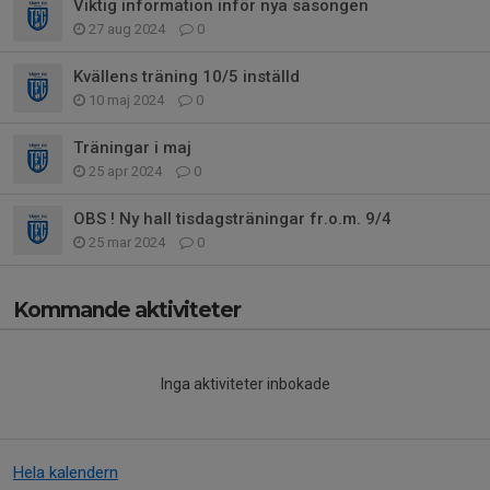
Viktig information inför nya säsongen
27 aug 2024
0
Kvällens träning 10/5 inställd
10 maj 2024
0
Träningar i maj
25 apr 2024
0
OBS ! Ny hall tisdagsträningar fr.o.m. 9/4
25 mar 2024
0
Kommande aktiviteter
Inga aktiviteter inbokade
Hela kalendern