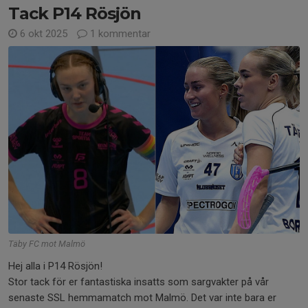
Tack P14 Rösjön
6 okt 2025
1 kommentar
Täby FC mot Malmö
Hej alla i P14 Rösjön!
Stor tack för er fantastiska insatts som sargvakter på vår
senaste SSL hemmamatch mot Malmö. Det var inte bara er