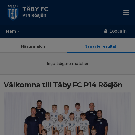
TÄBY FC
P14 Rösjön
Logga in
Hem
Nästa match
Senaste resultat
Inga tidigare matcher
Välkomna till Täby FC P14 Rösjön