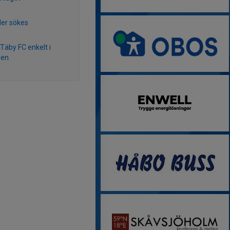
er sökes
 Täby FC enkelt i
gen