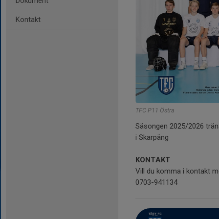
Dokument
Kontakt
TFC P11 Östra
Säsongen 2025/2026 tränar
i Skarpäng
KONTAKT
Vill du komma i kontakt m
0703-941134