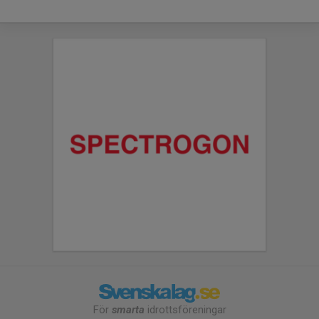
För
smarta
idrottsföreningar