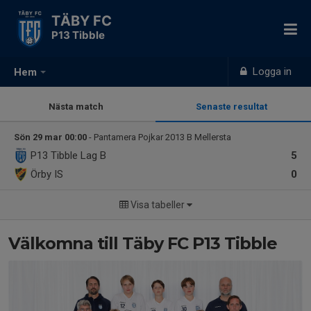
TÄBY FC
P13 Tibble
Logga in
Hem
Nästa match
Senaste resultat
Sön 29 mar 00:00
- Pantamera Pojkar 2013 B Mellersta
P13 Tibble
Lag B
5
Örby IS
0
Visa tabeller
Välkomna till Täby FC P13 Tibble