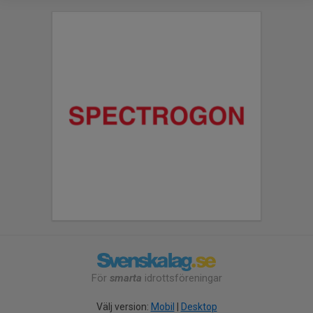
För
smarta
idrottsföreningar
Välj version:
Mobil
|
Desktop