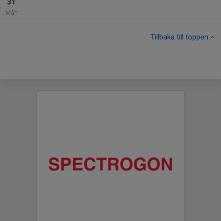
31
Mån
Tillbaka till toppen