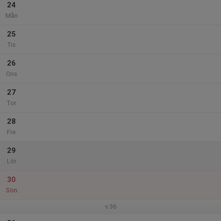
24
Mån
25
Tis
26
Ons
27
Tor
28
Fre
29
Lör
30
Sön
v.36