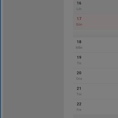
16
Lör
17
Sön
18
Mån
19
Tis
20
Ons
21
Tor
22
Fre