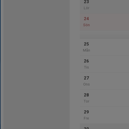
23
Lör
24
Sön
25
Mån
26
Tis
27
Ons
28
Tor
29
Fre