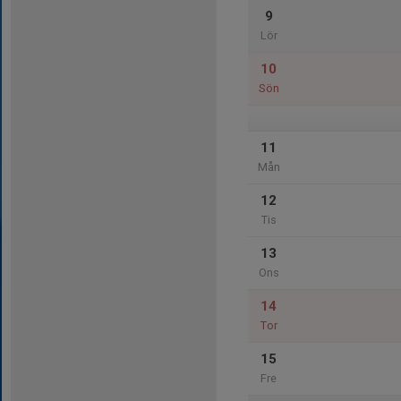
9
Lör
10
Sön
11
Mån
12
Tis
13
Ons
14
Tor
15
Fre