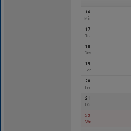
16
Mån
17
Tis
18
Ons
19
Tor
20
Fre
21
Lör
22
Sön