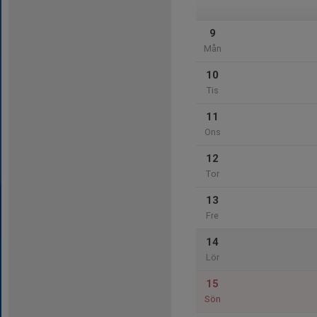
9
Mån
10
Tis
11
Ons
12
Tor
13
Fre
14
Lör
15
Sön