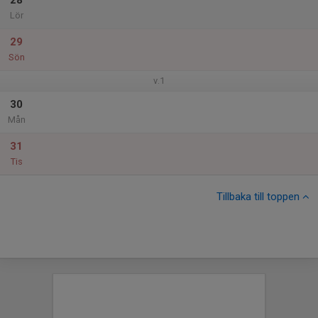
28
Lör
29
Sön
v.1
30
Mån
31
Tis
Tillbaka till toppen