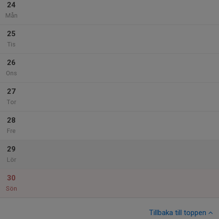
24
Mån
25
Tis
26
Ons
27
Tor
28
Fre
29
Lör
30
Sön
Tillbaka till toppen