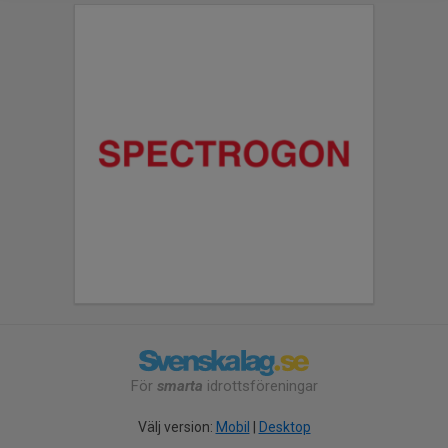
För
smarta
idrottsföreningar
Välj version:
Mobil
|
Desktop