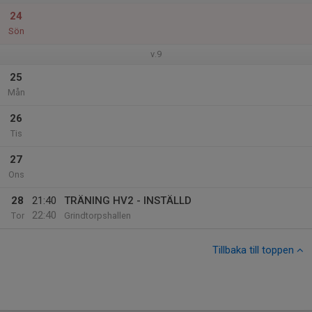
24
Sön
v.9
25
Mån
26
Tis
27
Ons
28
21:40
TRÄNING HV2 - INSTÄLLD
22:40
Tor
Grindtorpshallen
Tillbaka till toppen