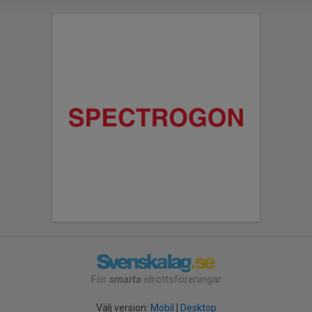
För
smarta
idrottsföreningar
Välj version:
Mobil
|
Desktop