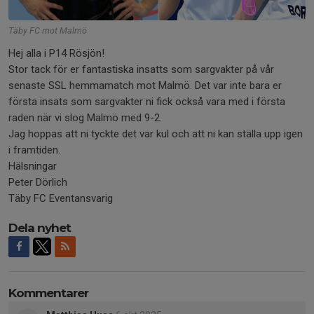
Täby FC mot Malmö
Hej alla i P14 Rösjön!
Stor tack för er fantastiska insatts som sargvakter på vår
senaste SSL hemmamatch mot Malmö. Det var inte bara er
första insats som sargvakter ni fick också vara med i första
raden när vi slog Malmö med 9-2.
Jag hoppas att ni tyckte det var kul och att ni kan ställa upp igen
i framtiden.
Hälsningar
Peter Dörlich
Täby FC Eventansvarig
Dela nyhet
Kommentarer