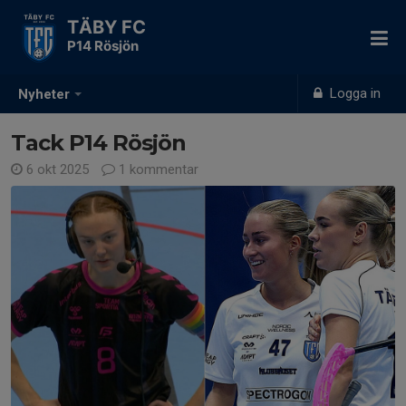
TÄBY FC
P14 Rösjön
Logga in
Nyheter
Tack P14 Rösjön
6 okt 2025
1 kommentar