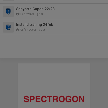
Schyssta Cupen 22/23
3 apr 2023
0
Inställd träning 24feb
23 feb 2023
0