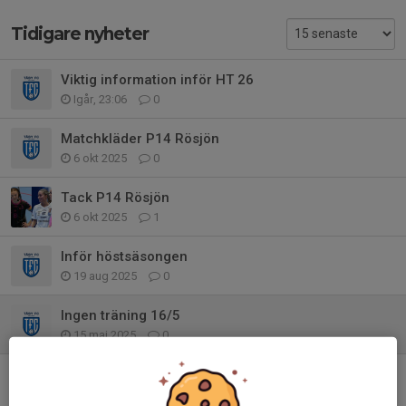
Tidigare nyheter
Viktig information inför HT 26
Igår, 23:06
0
Matchkläder P14 Rösjön
6 okt 2025
0
Tack P14 Rösjön
6 okt 2025
1
Inför höstsäsongen
19 aug 2025
0
Ingen träning 16/5
15 maj 2025
0
Ingen vanlig träning 1/4!
31 mar 2025
0