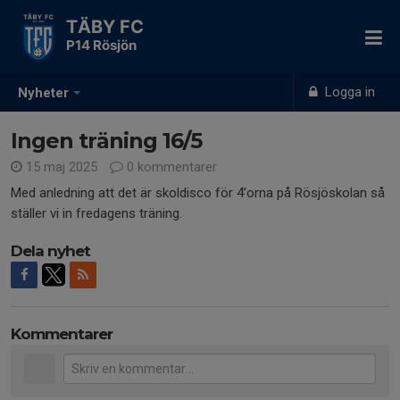
TÄBY FC
P14 Rösjön
Logga in
Nyheter
Ingen träning 16/5
15 maj 2025
0 kommentarer
Med anledning att det är skoldisco för 4’orna på Rösjöskolan så
ställer vi in fredagens träning.
Dela nyhet
Kommentarer