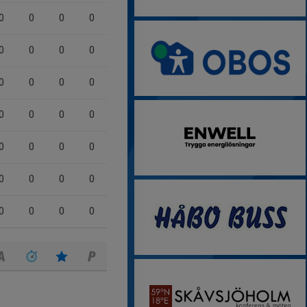
0
0
0
0
0
0
0
0
0
0
0
0
0
0
0
0
0
0
0
0
0
0
0
0
0
0
0
0