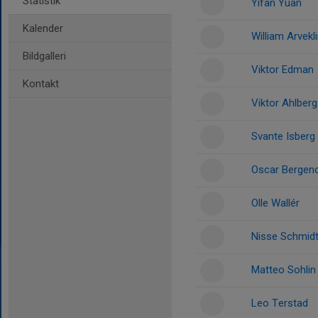
Statistik
Yifan Yuan
Kalender
William Arvekli
Bildgalleri
Viktor Edman
Kontakt
Viktor Ahlberg
Svante Isberg
Oscar Bergen
Olle Wallér
Nisse Schmid
Matteo Sohlin
Leo Terstad