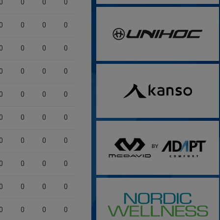
0
0
0
0
0
0
0
0
0
0
0
0
0
0
0
0
0
0
0
0
0
0
0
0
0
0
0
0
0
0
0
0
0
0
0
0
0
0
0
0