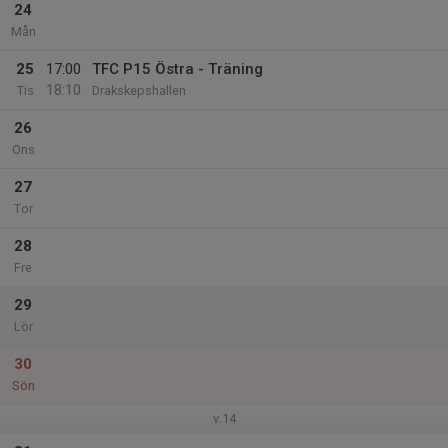
24
Mån
25
17:00
TFC P15 Östra - Träning
18:10
Tis
Drakskepshallen
26
Ons
27
Tor
28
Fre
29
Lör
30
Sön
v.14