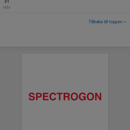
31
Mån
Tillbaka till toppen