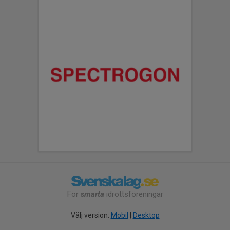
För
smarta
idrottsföreningar
Välj version:
Mobil
|
Desktop