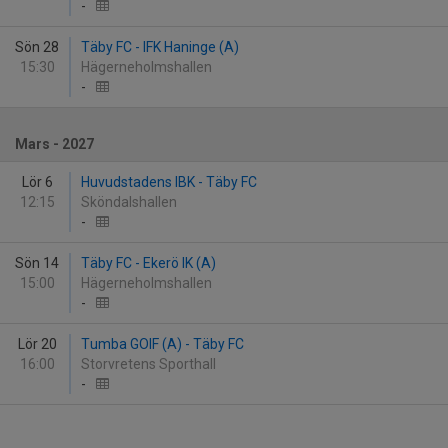
-
Sön 28
Täby FC - IFK Haninge (A)
15:30
Hägerneholmshallen
-
Mars - 2027
Lör 6
Huvudstadens IBK - Täby FC
12:15
Sköndalshallen
-
Sön 14
Täby FC - Ekerö IK (A)
15:00
Hägerneholmshallen
-
Lör 20
Tumba GOIF (A) - Täby FC
16:00
Storvretens Sporthall
-