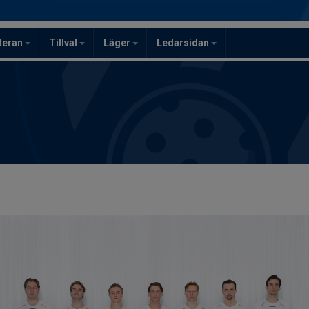
teran
Tillval
Läger
Ledarsidan