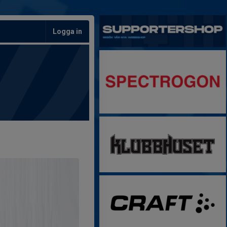
Logga in