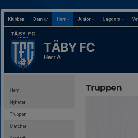
Klubben
Dam
Herr
Junior
Ungdom
Ve
TÄBY FC
Herr A
Truppen
Hem
Nyheter
Truppen
Matcher