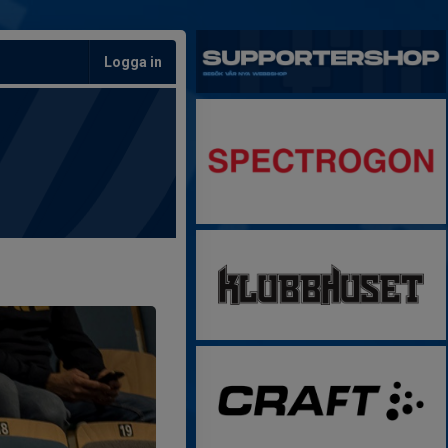
Logga in