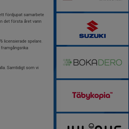
ett fördjupat samarbete
an det första året vann
6 licensierade spelare.
ga framgångsrika
lla. Samtidigt som vi