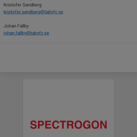
Kristofer Sandberg
kristofer.sandberg@tabyfc.se
Johan Fallby
johan.fallby@tabyfc.se