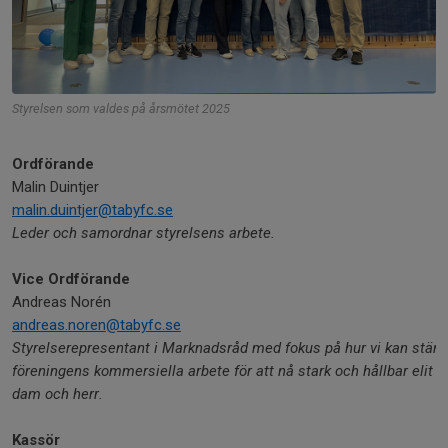
Styrelsen som valdes på årsmötet 2025
Ordförande
Malin Duintjer
malin.duintjer@tabyfc.se
Leder och samordnar styrelsens arbete.
Vice Ordförande
Andreas Norén
andreas.noren@tabyfc.se
Styrelserepresentant i Marknadsråd med fokus på hur vi kan stärk
föreningens kommersiella arbete för att nå stark och hållbar elit f
dam och herr.
Kassör