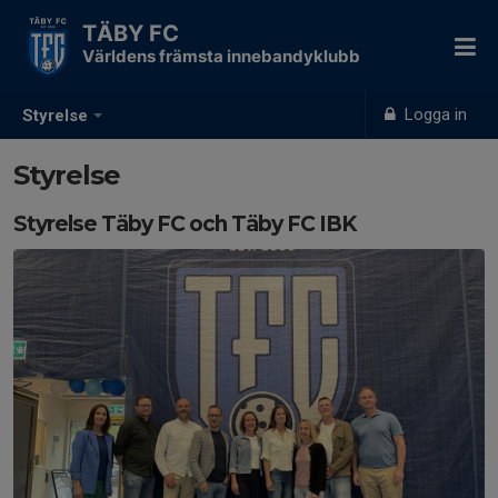
TÄBY FC
Världens främsta innebandyklubb
Logga in
Styrelse
Styrelse
Styrelse Täby FC och Täby FC IBK