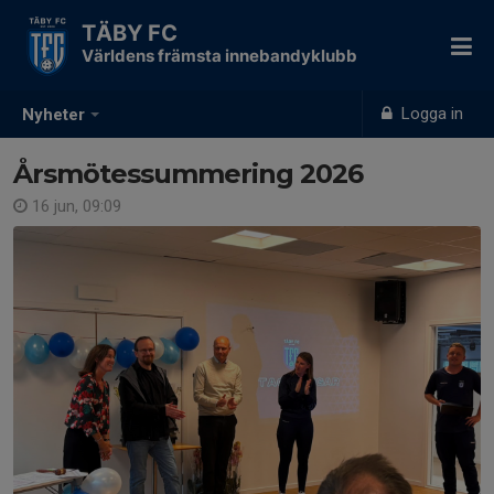
TÄBY FC
Världens främsta innebandyklubb
Logga in
Nyheter
Årsmötessummering 2026
16 jun, 09:09