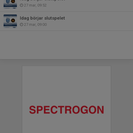
27 mar, 09:52
Idag börjar slutspelet
27 mar, 09:00