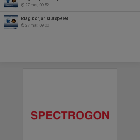
27 mar, 09:52
Idag börjar slutspelet
27 mar, 09:00