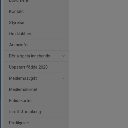
Dokument
Kontakt
Styrelse
Om klubben
Arenainfo
Börja spela innebandy
Uppstart födda 2020
Medlemsavgift
Medlemskortet
Fritidskortet
Idrottsförsäkring
Profilguide