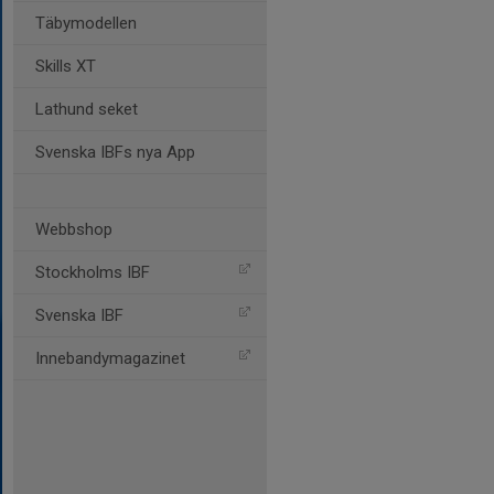
Täbymodellen
Skills XT
Lathund seket
Svenska IBFs nya App
Webbshop
Stockholms IBF
Svenska IBF
Innebandymagazinet