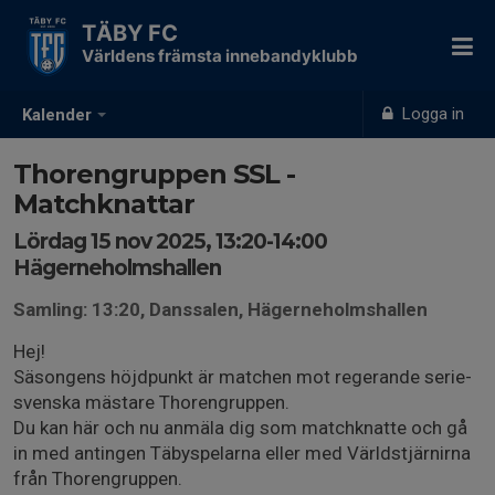
TÄBY FC
Världens främsta innebandyklubb
Logga in
Kalender
Thorengruppen SSL -
Matchknattar
Lördag 15 nov 2025, 13:20-14:00
Hägerneholmshallen
Samling: 13:20, Danssalen, Hägerneholmshallen
Hej!
Säsongens höjdpunkt är matchen mot regerande serie-
svenska mästare Thorengruppen.
Du kan här och nu anmäla dig som matchknatte och gå
in med antingen Täbyspelarna eller med Världstjärnirna
från Thorengruppen.