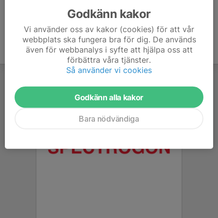
Godkänn kakor
Vi använder oss av kakor (cookies) för att vår
webbplats ska fungera bra för dig. De används
även för webbanalys i syfte att hjälpa oss att
förbättra våra tjänster.
Så använder vi cookies
Godkänn alla kakor
Bara nödvändiga