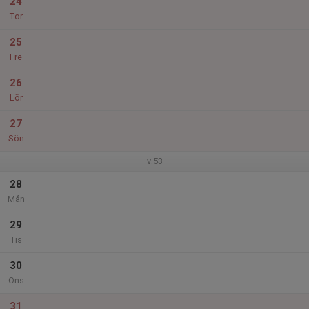
24
Tor
25
Fre
26
Lör
27
Sön
v.53
28
Mån
29
Tis
30
Ons
31