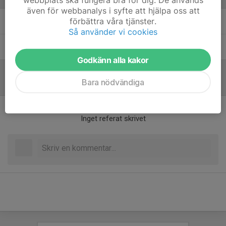
även för webbanalys i syfte att hjälpa oss att
förbättra våra tjänster.
Joakim Forsberg Green
Ledare
Så använder vi cookies
Patrik Lundblad
Ledare
Godkänn alla kakor
Bara nödvändiga
Referat
Inget referat skrivet