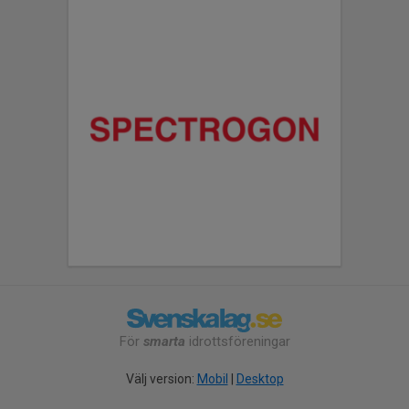
För
smarta
idrottsföreningar
Välj version:
Mobil
|
Desktop