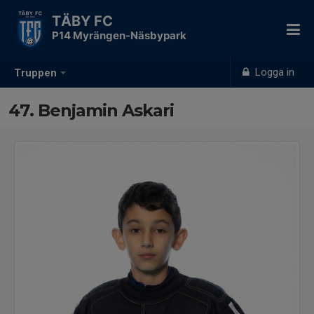
TÄBY FC
P14 Myrängen-Näsbypark
Logga in
Truppen
47. Benjamin Askari