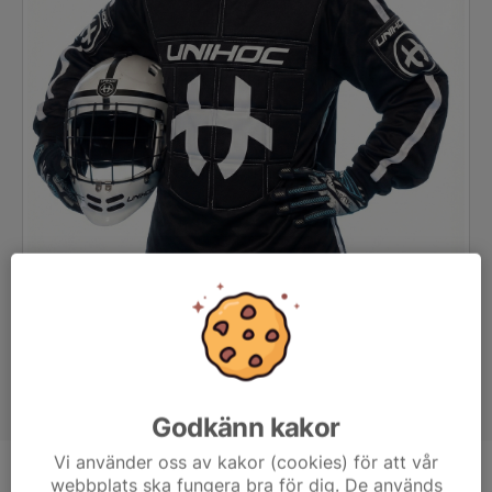
Godkänn kakor
Vi använder oss av kakor (cookies) för att vår
webbplats ska fungera bra för dig. De används
Position
-