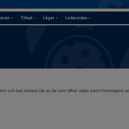
teran
Tillval
Läger
Ledarsidan
ntern och kan endast nås av de som tillhör sidan samt föreningens ad