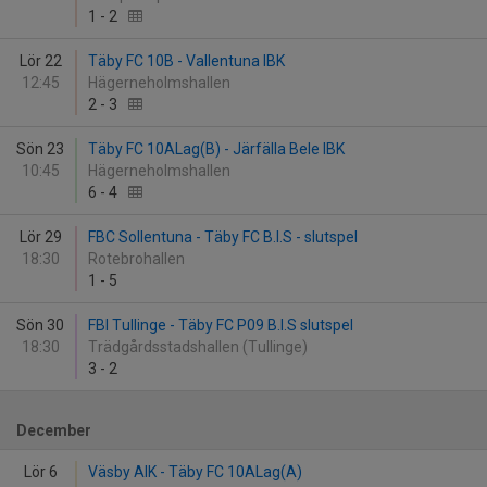
1
-
2
Lör 22
Täby FC 10B - Vallentuna IBK
12:45
Hägerneholmshallen
2
-
3
Sön 23
Täby FC 10ALag(B) - Järfälla Bele IBK
10:45
Hägerneholmshallen
6
-
4
Lör 29
FBC Sollentuna - Täby FC B.I.S - slutspel
18:30
Rotebrohallen
1
-
5
Sön 30
FBI Tullinge - Täby FC P09 B.I.S slutspel
18:30
Trädgårdsstadshallen (Tullinge)
3
-
2
December
Lör 6
Väsby AIK - Täby FC 10ALag(A)