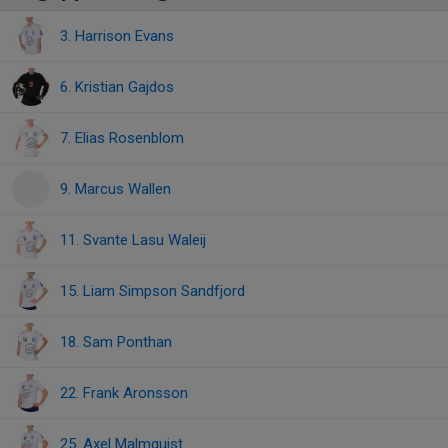
3. Harrison Evans
6. Kristian Gajdos
7. Elias Rosenblom
9. Marcus Wallen
11. Svante Lasu Waleij
15. Liam Simpson Sandfjord
18. Sam Ponthan
22. Frank Aronsson
25. Axel Malmquist