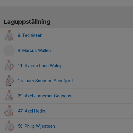
Laguppställning
8. Ted Green
9. Marcus Wallen
11. Svante Lasu Waleij
15. Liam Simpson Sandfjord
29. Axel Järnemar Gagneus
47. Axel Hedin
56. Philip Wijesteen