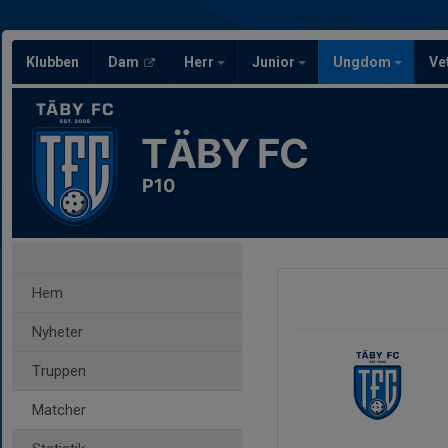
Klubben
Dam
Herr
Junior
Ungdom
Ve
TÄBY FC
P10
Hem
Nyheter
Truppen
Matcher