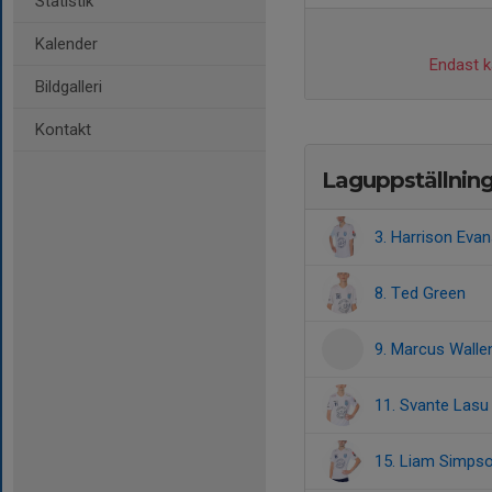
Statistik
Kalender
Endast ka
Bildgalleri
Kontakt
Laguppställnin
3. Harrison Eva
8. Ted Green
9. Marcus Walle
11. Svante Lasu 
15. Liam Simpso