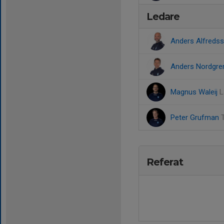
Ledare
Anders Alfreds
Anders Nordgr
Magnus Waleij
L
Peter Grufman
Referat