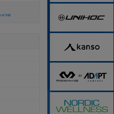
 in här