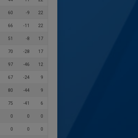
60
-9
22
66
-11
22
51
-8
17
70
-28
17
97
-46
12
67
-24
9
80
-44
9
75
-41
6
0
0
0
0
0
0