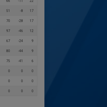
66
-11
22
51
-8
17
70
-28
17
97
-46
12
67
-24
9
80
-44
9
75
-41
6
0
0
0
0
0
0
0
0
0