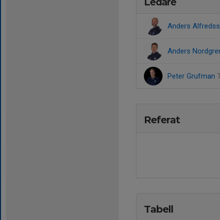
Ledare
Anders Alfreds
Anders Nordgr
Peter Grufman
Referat
Tabell