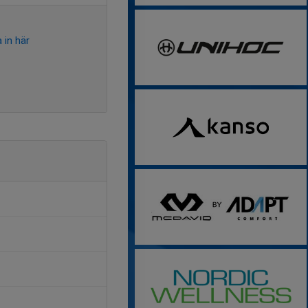
 in här