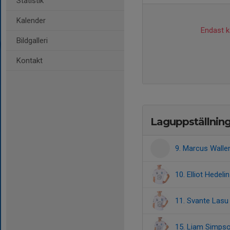
Statistik
Kalender
Endast ka
Bildgalleri
Kontakt
Laguppställnin
9. Marcus Walle
10. Elliot Hedelin
11. Svante Lasu 
15. Liam Simpso