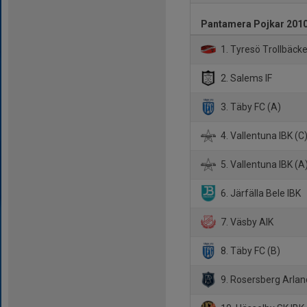
Pantamera Pojkar 2010
1. Tyresö Trollbäck
2. Salems IF
3. Täby FC (A)
4. Vallentuna IBK (C
5. Vallentuna IBK (A
6. Järfälla Bele IBK
7. Väsby AIK
8. Täby FC (B)
9. Rosersberg Arlan