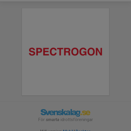
För
smarta
idrottsföreningar