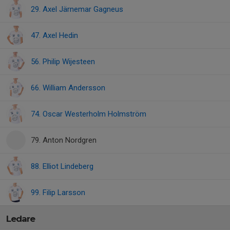
29. Axel Järnemar Gagneus
47. Axel Hedin
56. Philip Wijesteen
66. William Andersson
74. Oscar Westerholm Holmström
79. Anton Nordgren
88. Elliot Lindeberg
99. Filip Larsson
Ledare