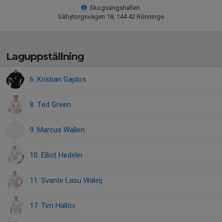
Skogsängshallen.
Säbytorgsvägen 18, 144 42 Rönninge
Laguppställning
6. Kristian Gajdos
8. Ted Green
9. Marcus Wallen
10. Elliot Hedelin
11. Svante Lasu Waleij
17. Tim Hällöv