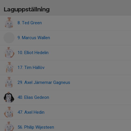
Laguppställning
8. Ted Green
9. Marcus Wallen
10. Elliot Hedelin
17. Tim Hällöv
29. Axel Järnemar Gagneus
40. Elias Gedeon
47. Axel Hedin
56. Philip Wijesteen