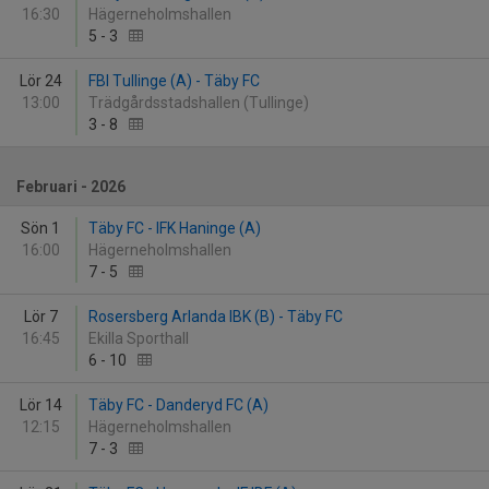
16:30
Hägerneholmshallen
5
-
3
Lör 24
FBI Tullinge (A) - Täby FC
13:00
Trädgårdsstadshallen (Tullinge)
3
-
8
Februari - 2026
Sön 1
Täby FC - IFK Haninge (A)
16:00
Hägerneholmshallen
7
-
5
Lör 7
Rosersberg Arlanda IBK (B) - Täby FC
16:45
Ekilla Sporthall
6
-
10
Lör 14
Täby FC - Danderyd FC (A)
12:15
Hägerneholmshallen
7
-
3