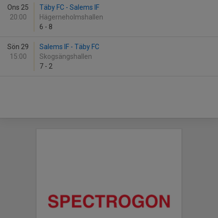
Ons 25
Täby FC - Salems IF
20:00
Hägerneholmshallen
6
-
8
Sön 29
Salems IF - Täby FC
15:00
Skogsängshallen
7
-
2