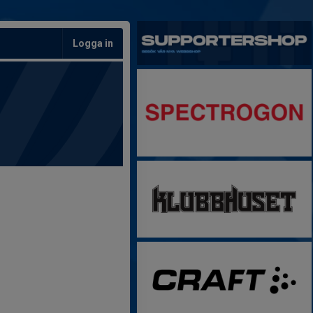
Logga in