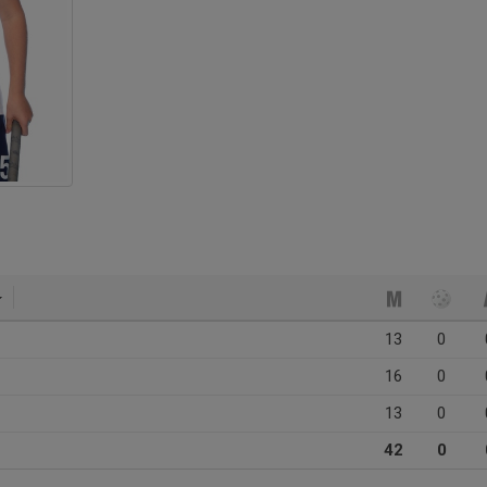
13
0
16
0
13
0
42
0