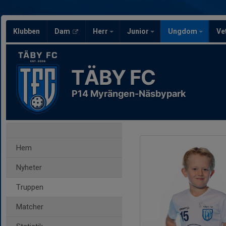
Klubben
Dam
Herr
Junior
Ungdom
Ve
TÄBY FC
P14 Myrängen-Näsbypark
Hem
Nyheter
Truppen
Matcher