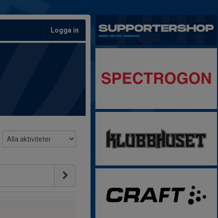
Logga in