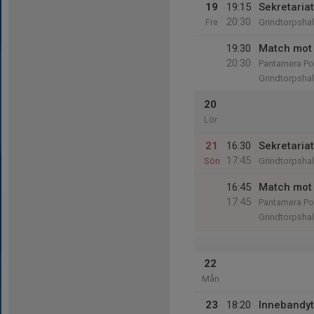
19
19:15
Sekretariat
20:30
Fre
Grindtorpshal
19:30
Match mot 
20:30
Pantamera Poj
Grindtorpshal
20
Lör
21
16:30
Sekretariat
17:45
Sön
Grindtorpshal
16:45
Match mot 
17:45
Pantamera Poj
Grindtorpshal
22
Mån
23
18:20
Innebandy