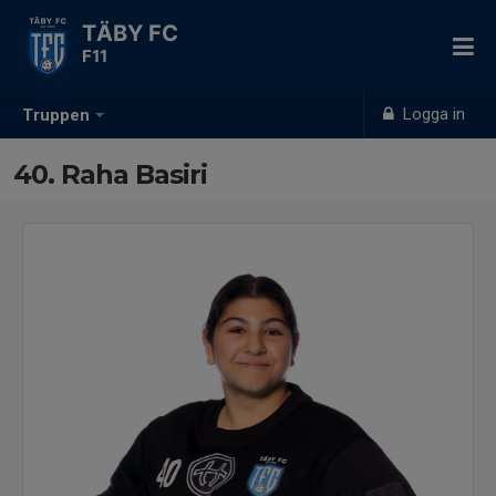
TÄBY FC
F11
Logga in
Truppen
40. Raha Basiri