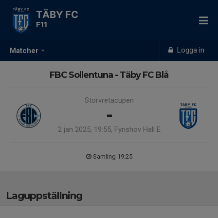
TÄBY FC
F11
Logga in
Matcher
FBC Sollentuna - Täby FC Blå
Storvretacupen
-
2 jan 2025, 19:55, Fyrishov Hall E
Samling 19:25
Laguppställning