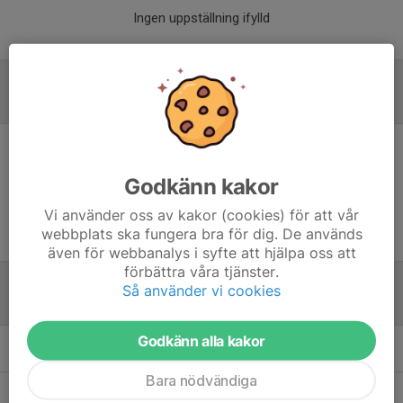
Ingen uppställning ifylld
Referat
Inget referat skrivet
Godkänn kakor
Vi använder oss av kakor (cookies) för att vår
webbplats ska fungera bra för dig. De används
även för webbanalys i syfte att hjälpa oss att
förbättra våra tjänster.
Så använder vi cookies
Tabell
Godkänn alla kakor
Öppna tabell här (nytt fönster)
Bara nödvändiga