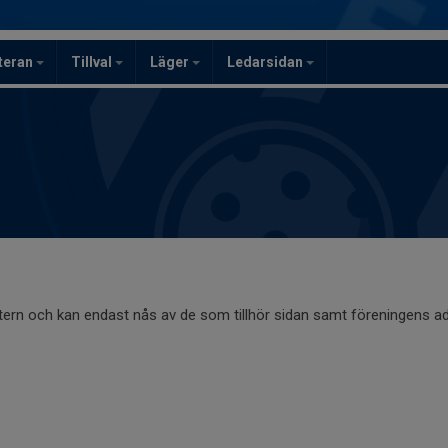
teran
Tillval
Läger
Ledarsidan
ntern och kan endast nås av de som tillhör sidan samt föreningens ad