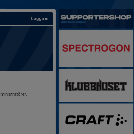
Logga in
ministratörer.