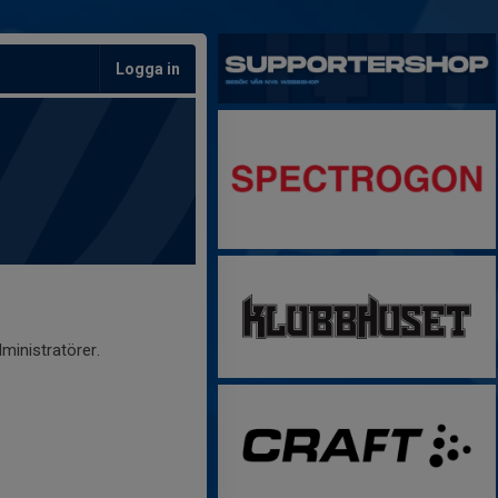
Logga in
ministratörer.