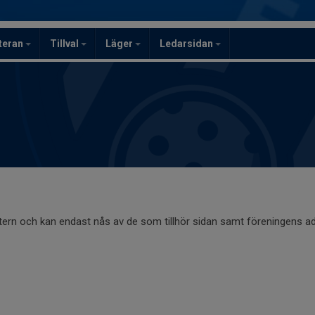
teran
Tillval
Läger
Ledarsidan
ntern och kan endast nås av de som tillhör sidan samt föreningens ad