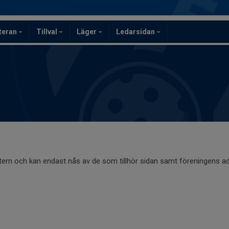
teran
Tillval
Läger
Ledarsidan
ntern och kan endast nås av de som tillhör sidan samt föreningens ad