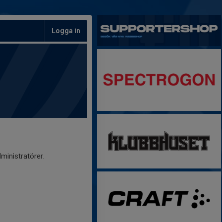
Logga in
ministratörer.