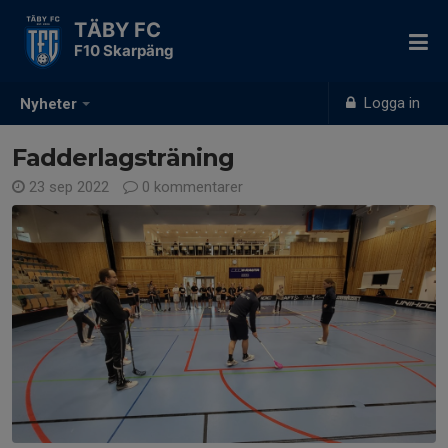
TÄBY FC
F10 Skarpäng
Logga in
Nyheter
Fadderlagsträning
23 sep 2022
0 kommentarer