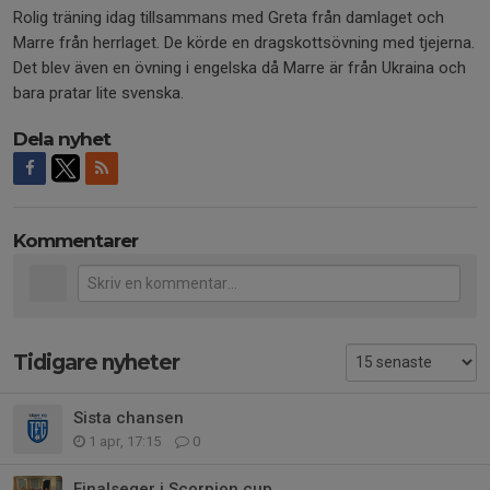
Rolig träning idag tillsammans med Greta från damlaget och
Marre från herrlaget. De körde en dragskottsövning med tjejerna.
Det blev även en övning i engelska då Marre är från Ukraina och
bara pratar lite svenska.
Dela nyhet
Kommentarer
Tidigare nyheter
Sista chansen
1 apr, 17:15
0
Finalseger i Scorpion cup